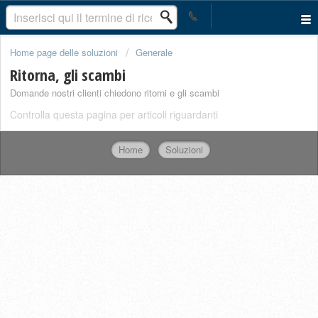
Home page delle soluzioni
Generale
Ritorna, gli scambi
Domande nostri clienti chiedono ritorni e gli scambi
Controlla questa pagina per articoli riguardanti
Home
Soluzioni